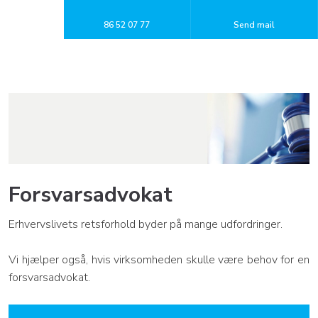
86 52 07 77​
Send mail
Forsvarsadvokat
Erhvervslivets retsforhold byder på mange udfordringer.
Vi hjælper også, hvis virksomheden skulle være behov for en
forsvarsadvokat.