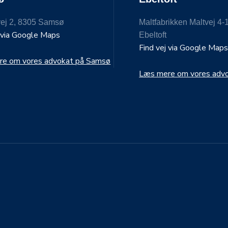
ej 2, 8305 Samsø
Maltfabrikken Maltvej 4-
j via Google Maps
Ebeltoft
Find vej via Google Map
e om vores advokat på Samsø
Læs mere om vores advok