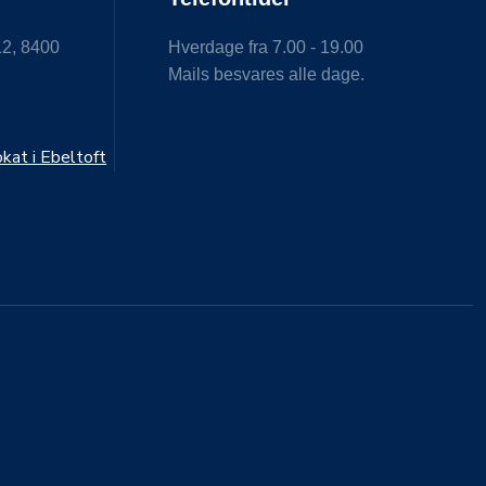
12, 8400
Hverdage fra 7.00 - 19.00
Mails besvares alle dage.
s
at i Ebeltoft