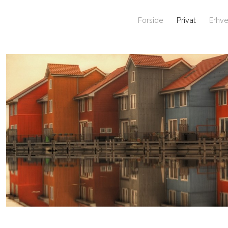
Forside
Privat
Erhve